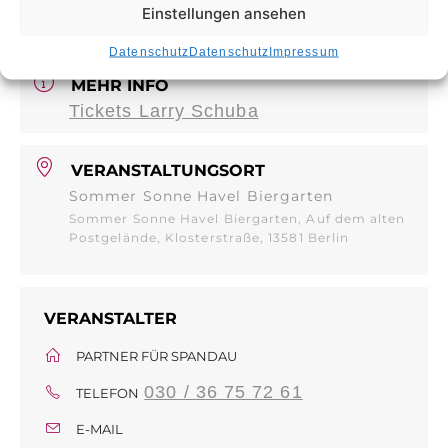
Einstellungen ansehen
12:00
Datenschutz
Datenschutz
Impressum
MEHR INFO
Tickets Larry Schuba
VERANSTALTUNGSORT
Sommer Sonne Havel Biergarten
Sommer Sonne Havel Biergarten, Auf dem alten
Postgelände, Klosterstraße, 13581 Berlin
VERANSTALTER
PARTNER FÜR SPANDAU
030 / 36 75 72 61
TELEFON
E-MAIL