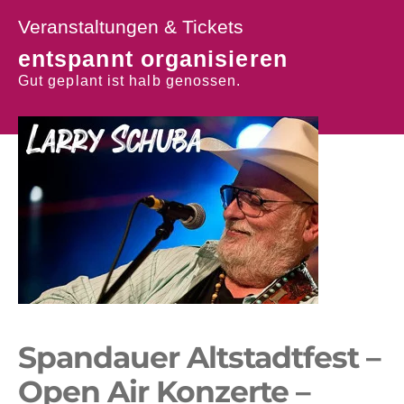
Veranstaltungen & Tickets
entspannt organisieren
Gut geplant ist halb genossen.
Spandauer Altstadtfest –
Open Air Konzerte –