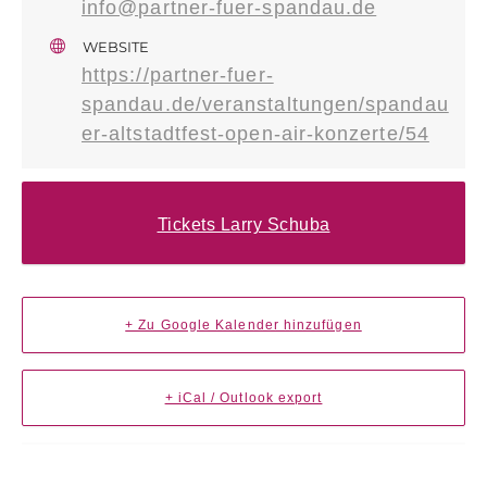
info@partner-fuer-spandau.de
WEBSITE
https://partner-fuer-
spandau.de/veranstaltungen/spandau
er-altstadtfest-open-air-konzerte/54
Tickets Larry Schuba
+ Zu Google Kalender hinzufügen
+ iCal / Outlook export