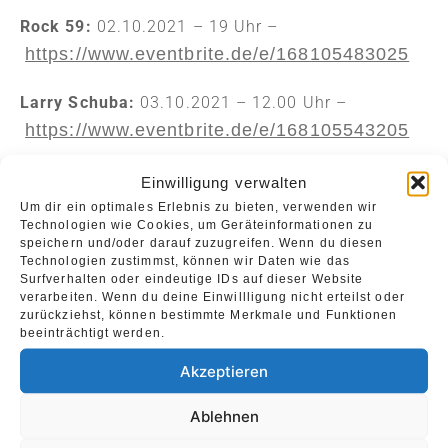
Rock 59
:
02.10.2021 – 19 Uhr –
https://www.eventbrite.de/e/168105483025
Larry Schuba:
03.10.2021 – 12.00 Uhr –
https://www.eventbrite.de/e/168105543205
Inhalt teilen:
Einwilligung verwalten
Um dir ein optimales Erlebnis zu bieten, verwenden wir
Facebook
Email
WhatsApp
Technologien wie Cookies, um Geräteinformationen zu
speichern und/oder darauf zuzugreifen. Wenn du diesen
Technologien zustimmst, können wir Daten wie das
Surfverhalten oder eindeutige IDs auf dieser Website
verarbeiten. Wenn du deine Einwillligung nicht erteilst oder
zurückziehst, können bestimmte Merkmale und Funktionen
beeinträchtigt werden.
DATUM
Okt. 03 2021
Akzeptieren
Vorbei!
Ablehnen
UHRZEIT