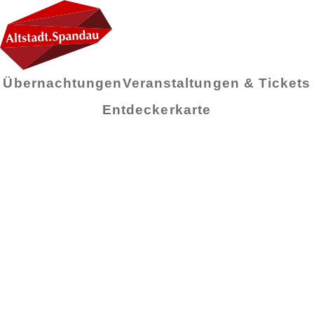
Übernachtungen
Veranstaltungen & Tickets
Entdeckerkarte
Monat:
März
2018