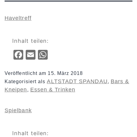
Haveltreff
Inhalt teilen:
Facebook
Email
WhatsApp
Veröffentlicht am
15. März 2018
ALTSTADT SPANDAU
Bars &
Kategorisiert als
,
Kneipen
Essen & Trinken
,
Spielbank
Inhalt teilen: