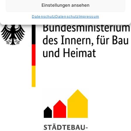
ALTSTADT SPANDAU
Kategorisiert als
,
Einstellungen ansehen
Banken
Handwerk & Dienstleistungen
,
Datenschutz
Datenschutz
Impressum