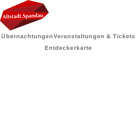
Übernachtungen
Veranstaltungen & Tickets
Entdeckerkarte
Monat:
November
2023