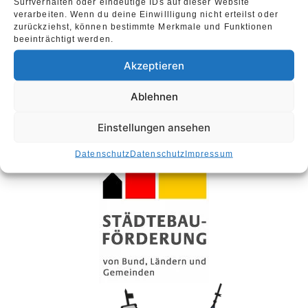
Surfverhalten oder eindeutige IDs auf dieser Website
verarbeiten. Wenn du deine Einwillligung nicht erteilst oder
zurückziehst, können bestimmte Merkmale und Funktionen
beeinträchtigt werden.
Akzeptieren
Ablehnen
Einstellungen ansehen
Datenschutz
Datenschutz
Impressum