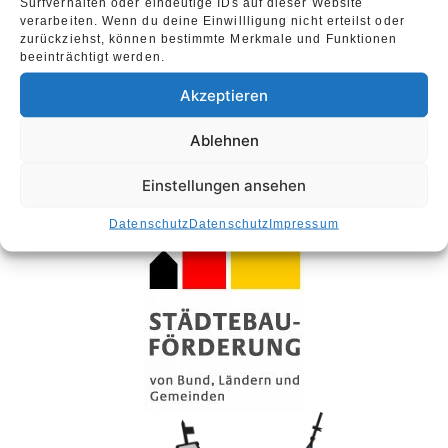
Surfverhalten oder eindeutige IDs auf dieser Website
verarbeiten. Wenn du deine Einwillligung nicht erteilst oder
zurückziehst, können bestimmte Merkmale und Funktionen
beeinträchtigt werden.
Akzeptieren
Ablehnen
Einstellungen ansehen
Datenschutz
Datenschutz
Impressum