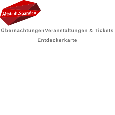
Übernachtungen
Veranstaltungen & Tickets
Entdeckerkarte
Monat:
Dezember
2021