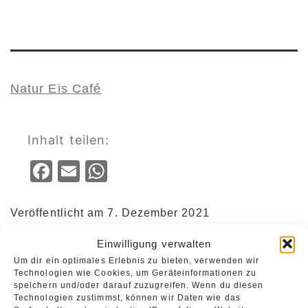
Natur Eis Café
Inhalt teilen:
Facebook
Email
WhatsApp
Veröffentlicht am
7. Dezember 2021
ALTSTADT SPANDAU
Cafés
Kategorisiert als
,
,
Einwilligung verwalten
Essen & Trinken
Um dir ein optimales Erlebnis zu bieten, verwenden wir
Technologien wie Cookies, um Geräteinformationen zu
speichern und/oder darauf zuzugreifen. Wenn du diesen
Technologien zustimmst, können wir Daten wie das