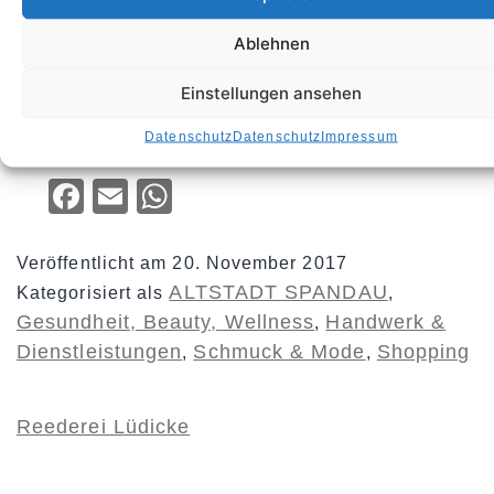
Ablehnen
Purple Design
Einstellungen ansehen
Datenschutz
Datenschutz
Impressum
Inhalt teilen:
Facebook
Email
WhatsApp
Veröffentlicht am
20. November 2017
ALTSTADT SPANDAU
Kategorisiert als
,
Gesundheit, Beauty, Wellness
Handwerk &
,
Dienstleistungen
Schmuck & Mode
Shopping
,
,
Reederei Lüdicke