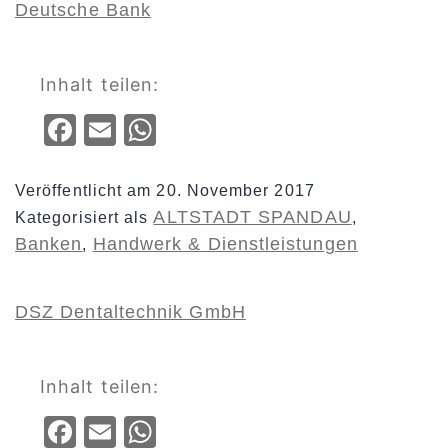
Deutsche Bank
Inhalt teilen:
Facebook
Email
WhatsApp
Veröffentlicht am
20. November 2017
ALTSTADT SPANDAU
Kategorisiert als
,
Banken
Handwerk & Dienstleistungen
,
DSZ Dentaltechnik GmbH
Inhalt teilen:
Facebook
Email
WhatsApp