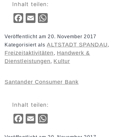
Inhalt teilen:
Facebook
Email
WhatsApp
Veröffentlicht am
20. November 2017
ALTSTADT SPANDAU
Kategorisiert als
,
Freizeitaktivitäten
Handwerk &
,
Dienstleistungen
Kultur
,
Santander Consumer Bank
Inhalt teilen:
Facebook
Email
WhatsApp