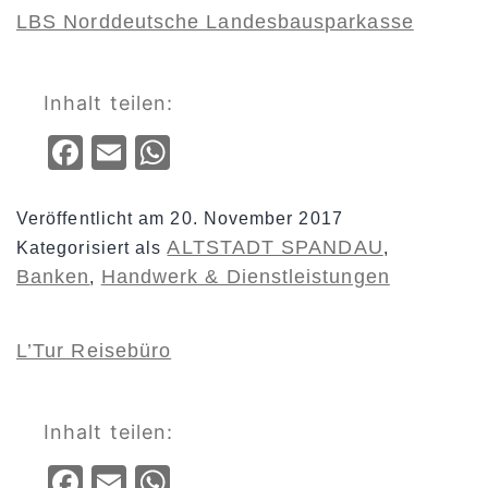
LBS Norddeutsche Landesbausparkasse
Inhalt teilen:
Facebook
Email
WhatsApp
Veröffentlicht am
20. November 2017
ALTSTADT SPANDAU
Kategorisiert als
,
Banken
Handwerk & Dienstleistungen
,
L’Tur Reisebüro
Inhalt teilen:
Facebook
Email
WhatsApp