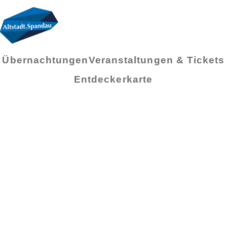
Übernachtungen
Veranstaltungen & Tickets
Entdeckerkarte
Kategorie:
Handwerk &
Dienstleistung