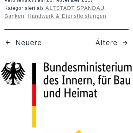
Veröffentlicht am
20. November 2017
ALTSTADT SPANDAU
Kategorisiert als
,
Banken
Handwerk & Dienstleistungen
,
Neuere
Ältere