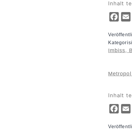
Inhalt te
Fa
Veröffent
Kategoris
Imbiss, 
Metropo
Inhalt te
Fa
Veröffent