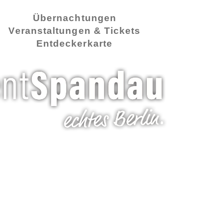
Übernachtungen
Veranstaltungen & Tickets
Entdeckerkarte
ie:
Imbiss, 
od