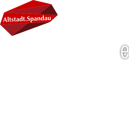
Kategor
Fast Fo