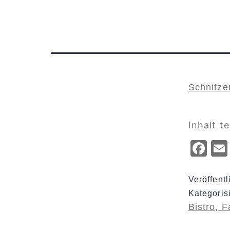
Schnitze
Inhalt te
Fa
Veröffent
Kategoris
Bistro, 