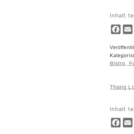
Inhalt te
Fa
Veröffent
Kategoris
Bistro, 
Thang L
Inhalt te
Fa