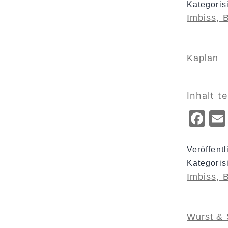
Kategoris
Imbiss, 
Kaplan
Inhalt te
Fa
Veröffent
Kategoris
Imbiss, 
Wurst & 