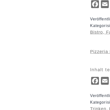
Fa
Veröffent
Kategoris
Bistro, 
Pizzeria
Inhalt te
Fa
Veröffent
Kategoris
Trinken
,