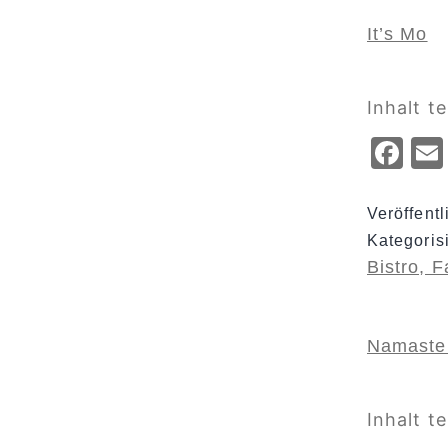
It’s Mo
Inhalt te
Fa
Veröffent
Kategoris
Bistro, 
Namaste
Inhalt te