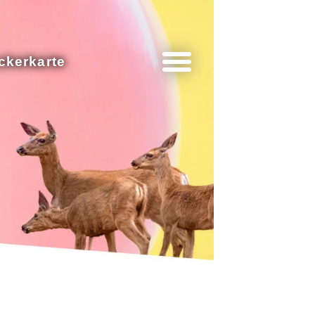
ckerkarte