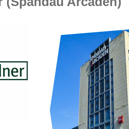
 (Spandau Arcaden)