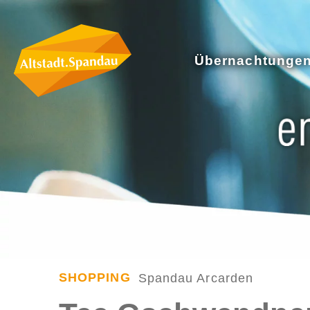
Übernachtunge
SHOPPING
Spandau Arcarden