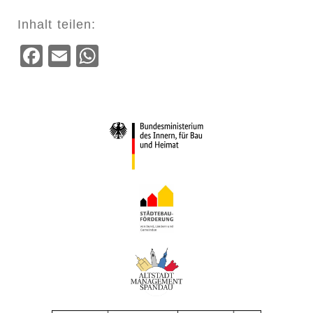
Inhalt teilen:
Facebook
Email
WhatsApp