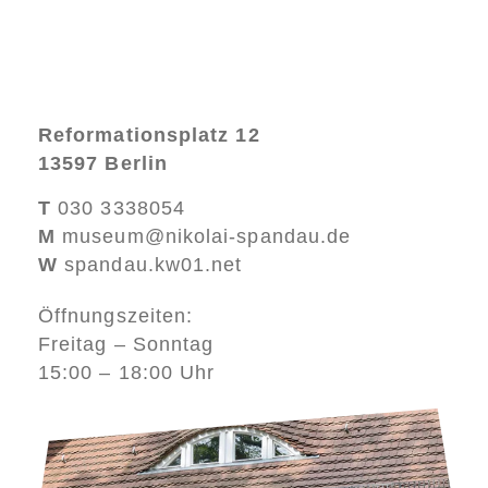
Reformationsplatz 12
13597 Berlin
T
030 3338054
M
museum@nikolai-spandau.de
W
spandau.kw01.net
Öffnungszeiten:
Freitag – Sonntag
15:00 – 18:00 Uhr