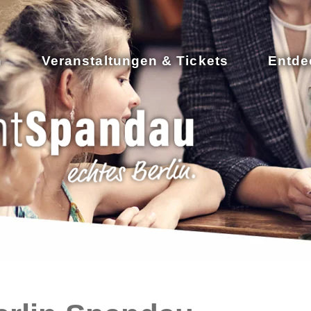
n
Veranstaltungen & Tickets
Entde