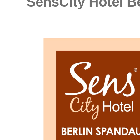
SensCity Hotel B