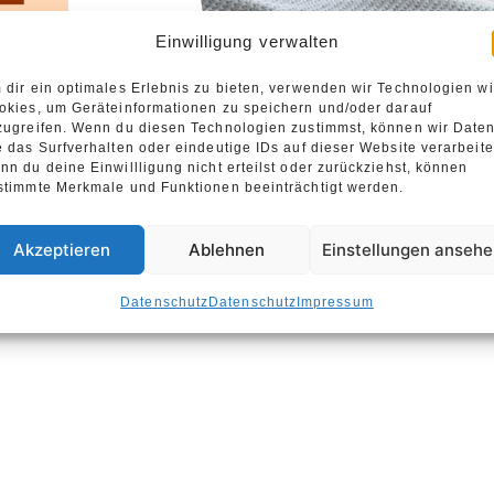
Einwilligung verwalten
 dir ein optimales Erlebnis zu bieten, verwenden wir Technologien w
okies, um Geräteinformationen zu speichern und/oder darauf
zugreifen. Wenn du diesen Technologien zustimmst, können wir Date
e das Surfverhalten oder eindeutige IDs auf dieser Website verarbeite
nn du deine Einwillligung nicht erteilst oder zurückziehst, können
stimmte Merkmale und Funktionen beeinträchtigt werden.
Akzeptieren
Ablehnen
Einstellungen anseh
Datenschutz
Datenschutz
Impressum