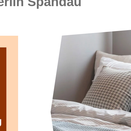
erlin Spandau