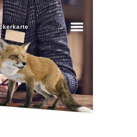
ckerkarte