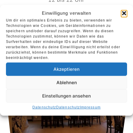
Fr – So
Einwilligung verwalten
12 bis 23 Uhr
Um dir ein optimales Erlebnis zu bieten, verwenden wir
Technologien wie Cookies, um Geräteinformationen zu
speichern und/oder darauf zuzugreifen. Wenn du diesen
Technologien zustimmst, können wir Daten wie das
Surfverhalten oder eindeutige IDs auf dieser Website
verarbeiten. Wenn du deine Einwillligung nicht erteilst oder
zurückziehst, können bestimmte Merkmale und Funktionen
beeinträchtigt werden.
Akzeptieren
Ablehnen
Einstellungen ansehen
Datenschutz
Datenschutz
Impressum