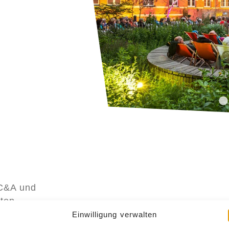
C&A und
ten,
ngerechter
Einwilligung verwalten