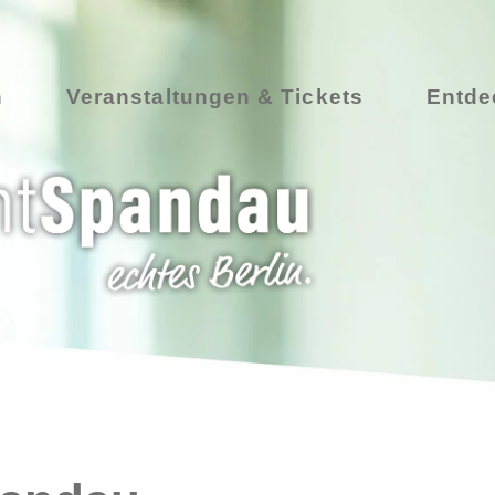
n
Veranstaltungen & Tickets
Entde