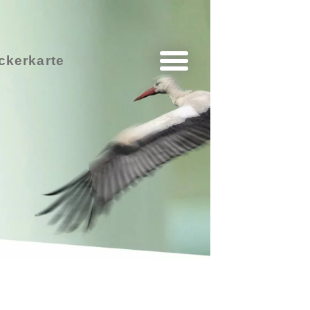
ckerkarte