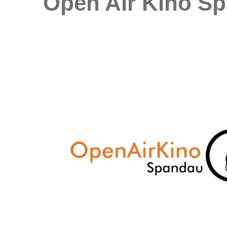
Open Air Kino S