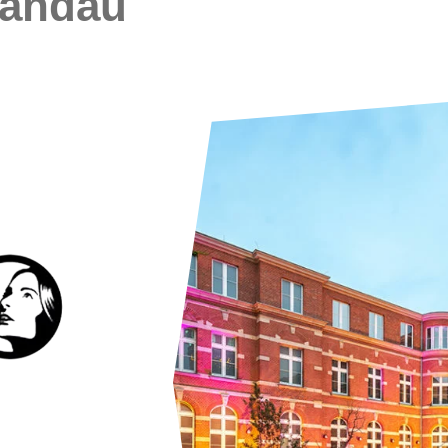
pandau