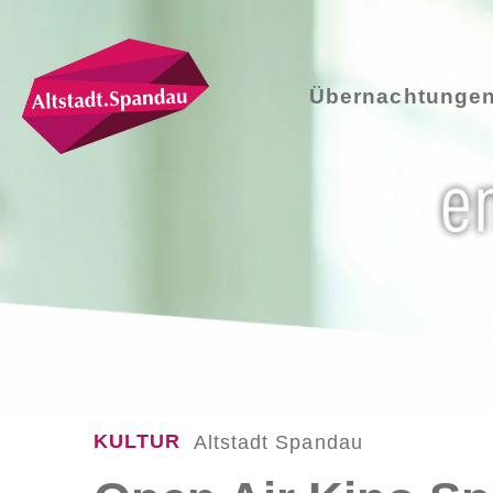
Übernachtunge
KULTUR
Altstadt Spandau