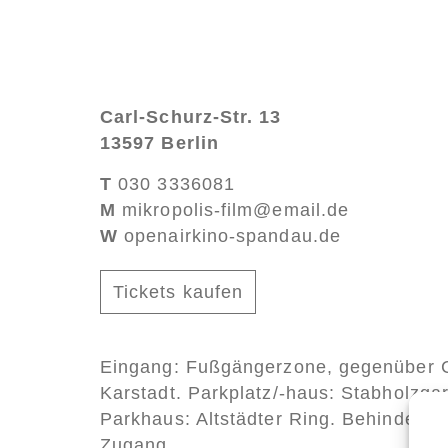
Carl-Schurz-Str. 13
13597 Berlin
T
030 3336081
M
mikropolis-film@email.de
W
openairkino-spandau.de
Tickets kaufen
Eingang: Fußgängerzone, gegenüber 
Karstadt. Parkplatz/-haus: Stabholzgar
Parkhaus: Altstädter Ring. Behinderte
Zugang.