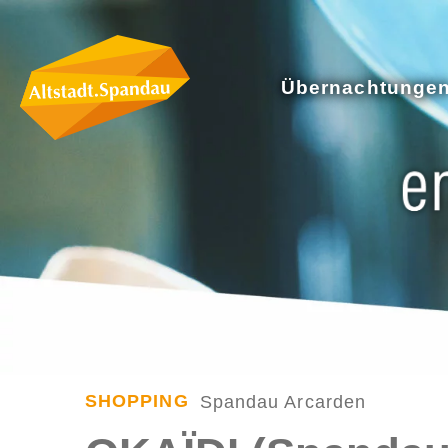
Übernachtunge
SHOPPING
Spandau Arcarden