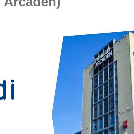
 Arcaden)