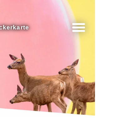
ckerkarte