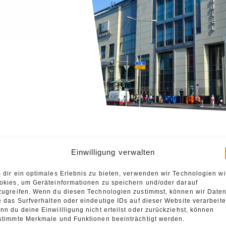
Einwilligung verwalten
ewusstes
 dir ein optimales Erlebnis zu bieten, verwenden wir Technologien w
satz begann
okies, um Geräteinformationen zu speichern und/oder darauf
zugreifen. Wenn du diesen Technologien zustimmst, können wir Date
r
e das Surfverhalten oder eindeutige IDs auf dieser Website verarbeite
Welt
nn du deine Einwillligung nicht erteilst oder zurückziehst, können
stimmte Merkmale und Funktionen beeinträchtigt werden.