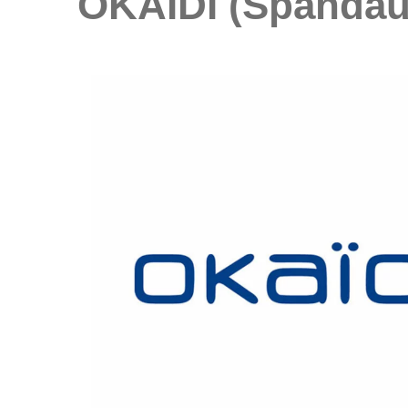
OKAÏDI (Spandau