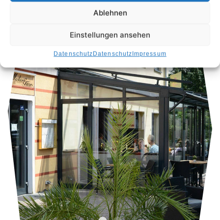
auf der großen Sonnenterrasse
Ablehnen
Einstellungen ansehen
Datenschutz
Datenschutz
Impressum