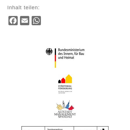
Inhalt teilen:
Facebook
Email
WhatsApp