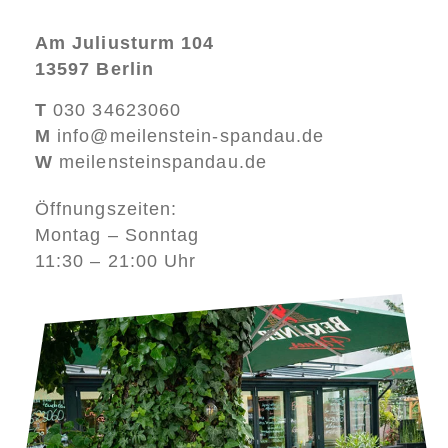
Am Juliusturm 104
13597 Berlin
T
030 34623060
M
info@meilenstein-spandau.de
W
meilensteinspandau.de
Öffnungszeiten:
Montag – Sonntag
11:30 – 21:00 Uhr