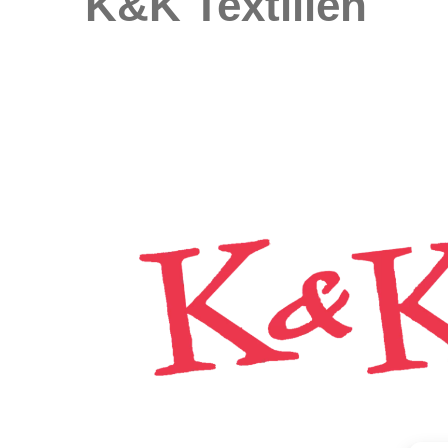
K&K Textilien