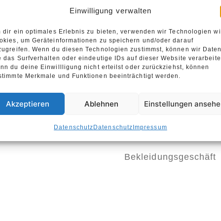
Einwilligung verwalten
 dir ein optimales Erlebnis zu bieten, verwenden wir Technologien w
okies, um Geräteinformationen zu speichern und/oder darauf
zugreifen. Wenn du diesen Technologien zustimmst, können wir Date
e das Surfverhalten oder eindeutige IDs auf dieser Website verarbeite
nn du deine Einwillligung nicht erteilst oder zurückziehst, können
stimmte Merkmale und Funktionen beeinträchtigt werden.
Akzeptieren
Ablehnen
Einstellungen anseh
Datenschutz
Datenschutz
Impressum
Bekleidungsgeschäft