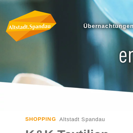
Übernachtunge
SHOPPING
Altstadt Spandau