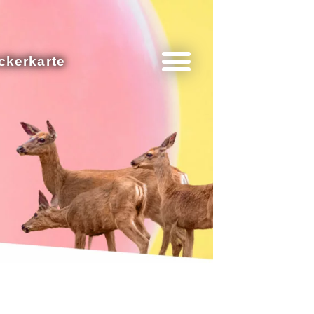
ckerkarte