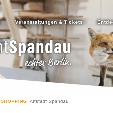
n
Veranstaltungen & Tickets
Entde
SHOPPING
Altstadt Spandau