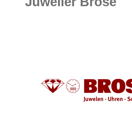
Juwelier Brose