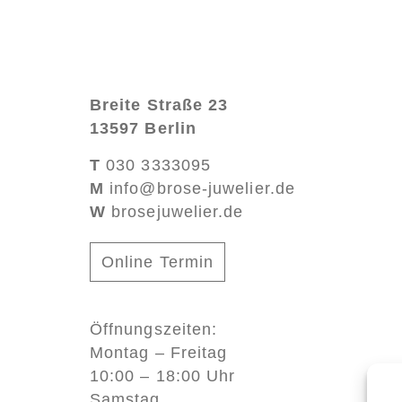
Breite Straße 23
13597 Berlin
T
030 3333095
M
info@brose-juwelier.de
W
brosejuwelier.de
Online Termin
Öffnungszeiten:
Montag – Freitag
10:00 – 18:00 Uhr
Samstag