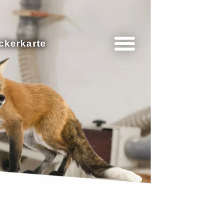
ckerkarte