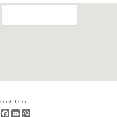
Inhalt teilen:
Facebook
Email
WhatsApp