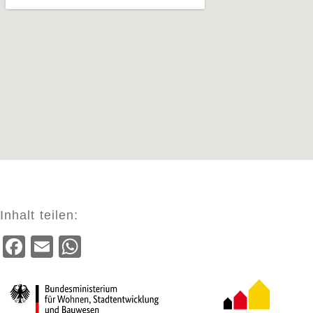
Inhalt teilen:
Facebook
Email
WhatsApp