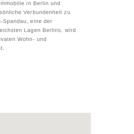
Immobilie in Berlin und
sönliche Verbundenheit zu
n-Spandau, eine der
eichsten Lagen Berlins, wird
rivaten Wohn- und
t.