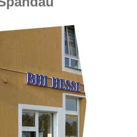
 Spandau