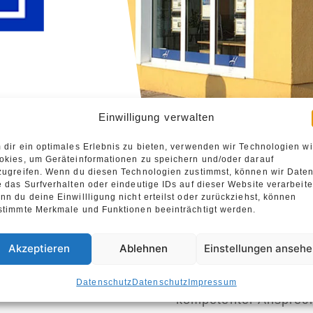
Einwilligung verwalten
 dir ein optimales Erlebnis zu bieten, verwenden wir Technologien w
okies, um Geräteinformationen zu speichern und/oder darauf
zugreifen. Wenn du diesen Technologien zustimmst, können wir Date
e das Surfverhalten oder eindeutige IDs auf dieser Website verarbeite
nn du deine Einwillligung nicht erteilst oder zurückziehst, können
stimmte Merkmale und Funktionen beeinträchtigt werden.
Akzeptieren
Ablehnen
Einstellungen anseh
Hesse Immobilien ist 
Datenschutz
Datenschutz
Impressum
kompetenter Ansprech