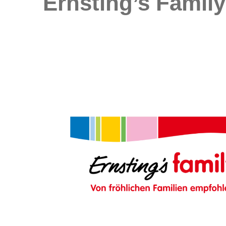
Ernsting’s Family