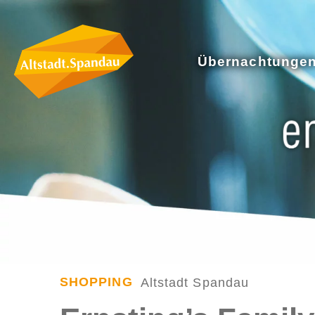
Übernachtunge
SHOPPING
Altstadt Spandau