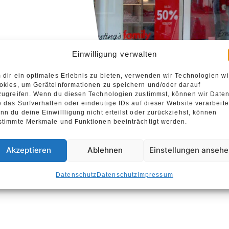
Einwilligung verwalten
 dir ein optimales Erlebnis zu bieten, verwenden wir Technologien w
okies, um Geräteinformationen zu speichern und/oder darauf
zugreifen. Wenn du diesen Technologien zustimmst, können wir Date
e das Surfverhalten oder eindeutige IDs auf dieser Website verarbeite
nn du deine Einwillligung nicht erteilst oder zurückziehst, können
stimmte Merkmale und Funktionen beeinträchtigt werden.
Akzeptieren
Ablehnen
Einstellungen anseh
Datenschutz
Datenschutz
Impressum