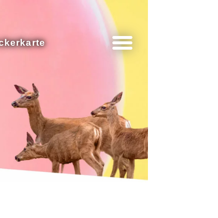
ckerkarte