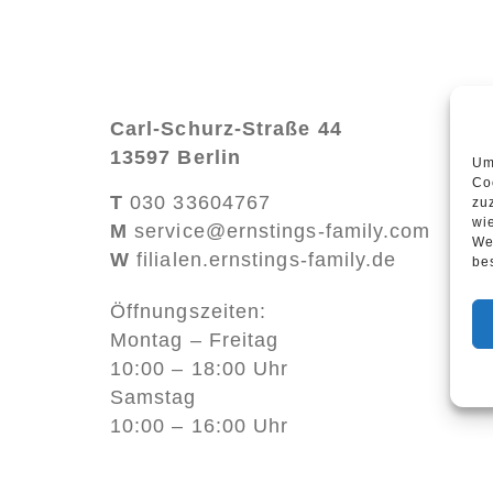
Carl-Schurz-Straße 44
13597 Berlin
Um
Co
T
030 33604767
zu
wi
M
service@ernstings-family.com
We
W
filialen.ernstings-family.de
be
Öffnungszeiten:
Montag – Freitag
10:00 – 18:00 Uhr
Samstag
10:00 – 16:00 Uhr