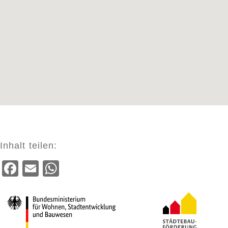
Inhalt teilen:
Facebook
Email
WhatsApp