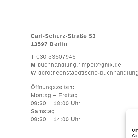
Carl-Schurz-Straße 53
13597 Berlin
T
030 33607946
M
buchhandlung.rimpel@gmx.de
W
dorotheenstaedtische-buchhandlun
Öffnungszeiten:
Montag – Freitag
09:30 – 18:00 Uhr
Samstag
09:30 – 14:00 Uhr
Um
Co