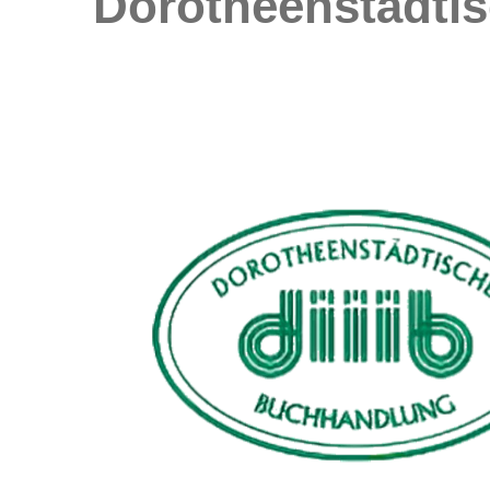
Dorotheenstädti