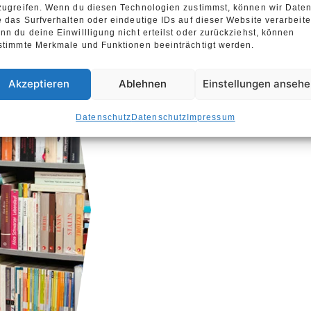
zugreifen. Wenn du diesen Technologien zustimmst, können wir Date
e das Surfverhalten oder eindeutige IDs auf dieser Website verarbeite
Wir besorgen jedes l
nn du deine Einwillligung nicht erteilst oder zurückziehst, können
antiquarischer Bücher
stimmte Merkmale und Funktionen beeinträchtigt werden.
Lesungen und allgeme
Akzeptieren
Ablehnen
Einstellungen anseh
Datenschutz
Datenschutz
Impressum