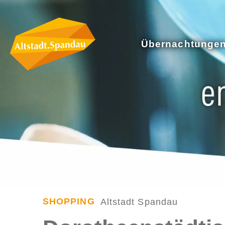
Übernachtunge
SHOPPING
Altstadt Spandau