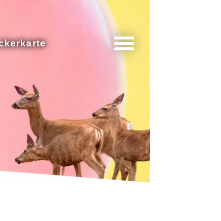
ckerkarte