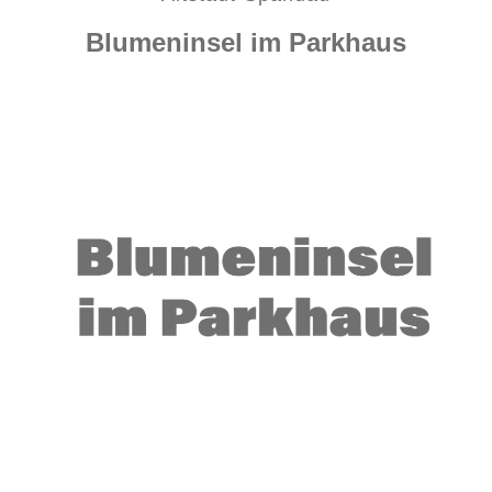
Blumeninsel im Parkhaus