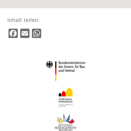
Inhalt teilen:
Facebook
Email
WhatsApp