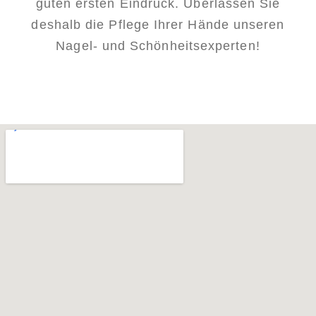
guten ersten Eindruck. Überlassen Sie
deshalb die Pflege Ihrer Hände unseren
Nagel- und Schönheitsexperten!